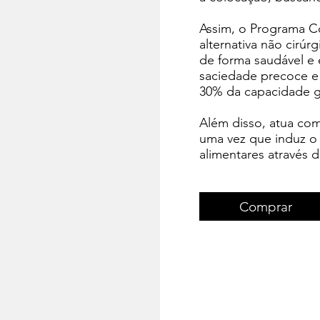
​Assim, o Programa 
alternativa não cirú
de forma saudável e 
saciedade precoce e
30% da capacidade gá
Além disso, atua co
uma vez que induz o 
alimentares através
Comprar