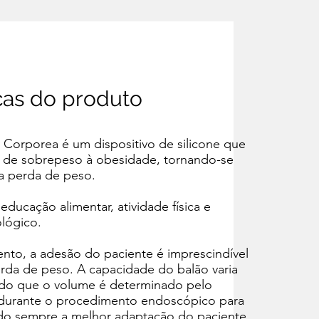
icas do produto
o Corporea é um dispositivo de silicone que
o de sobrepeso à obesidade, tornando-se
na perda de peso.
ducação alimentar, atividade física e
ológico.
nto, a adesão do paciente é imprescindível
rda de peso. A capacidade do balão varia
ndo que o volume é determinado pelo
durante o procedimento endoscópico para
do sempre a melhor adaptação do paciente.