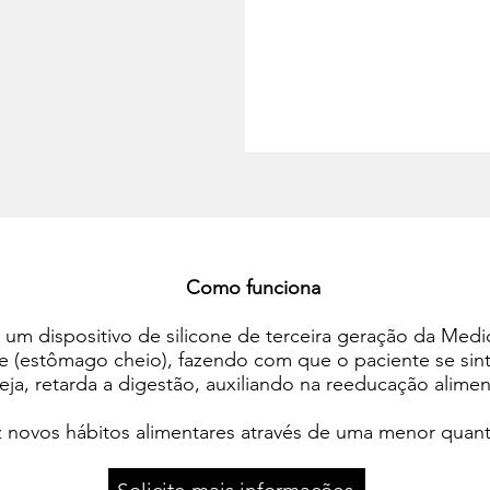
Como funciona
 um dispositivo de silicone de terceira geração da Med
 (estômago cheio), fazendo com que o paciente se sinta
eja, retarda a digestão, auxiliando na reeducação alimen
 novos hábitos alimentares através de uma menor quant