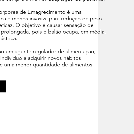
Corporea de Emagrecimento é uma
rgica e menos invasiva para redução de peso
eficaz. O objetivo é causar sensação de
 prolongada, pois o balão ocupa, em média,
strica.
mo um agente regulador de alimentação,
indivíduo a adquirir novos hábitos
 de uma menor quantidade de alimentos.