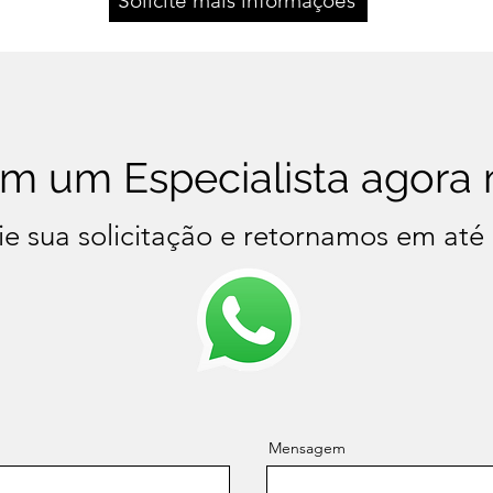
Solicite mais informações
om um Especialista agora
ie sua solicitação e retornamos em até
Mensagem