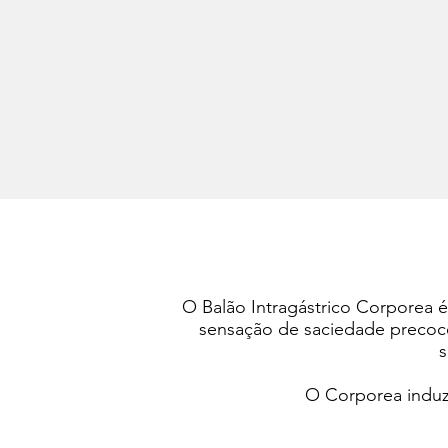
O Balão Intragástrico Corporea é
sensação de saciedade precoce
s
O Corporea induz