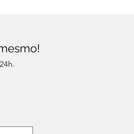
 mesmo!
 24h.